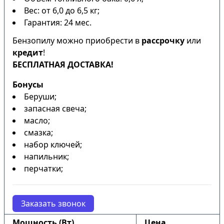
Вес: от 6,0 до 6,5 кг;
Гарантия: 24 мес.
Бензопилу можно приобрести в
рассрочку
или
кредит
!
БЕСПЛАТНАЯ ДОСТАВКА!
Бонусы
Беруши;
запасная свеча;
масло;
смазка;
набор ключей;
напильник;
перчатки;
Заказать звонок
Мощность (Вт)
Цена