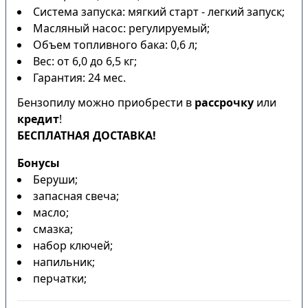
Система запуска: мягкий старт - легкий запуск;
Масляный насос: регулируемый;
Объем топливного бака: 0,6 л;
Вес: от 6,0 до 6,5 кг;
Гарантия: 24 мес.
Бензопилу можно приобрести в
рассрочку
или
кредит
!
БЕСПЛАТНАЯ ДОСТАВКА!
Бонусы
Беруши;
запасная свеча;
масло;
смазка;
набор ключей;
напильник;
перчатки;