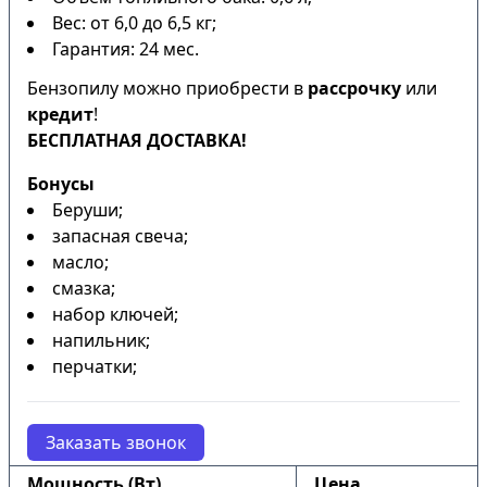
Вес: от 6,0 до 6,5 кг;
Гарантия: 24 мес.
Бензопилу можно приобрести в
рассрочку
или
кредит
!
БЕСПЛАТНАЯ ДОСТАВКА!
Бонусы
Беруши;
запасная свеча;
масло;
смазка;
набор ключей;
напильник;
перчатки;
Заказать звонок
Мощность (Вт)
Цена