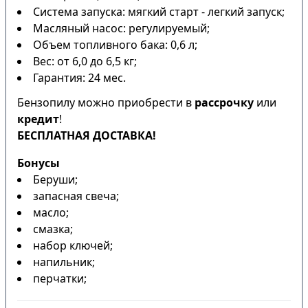
Система запуска: мягкий старт - легкий запуск;
Масляный насос: регулируемый;
Объем топливного бака: 0,6 л;
Вес: от 6,0 до 6,5 кг;
Гарантия: 24 мес.
Бензопилу можно приобрести в
рассрочку
или
кредит
!
БЕСПЛАТНАЯ ДОСТАВКА!
Бонусы
Беруши;
запасная свеча;
масло;
смазка;
набор ключей;
напильник;
перчатки;