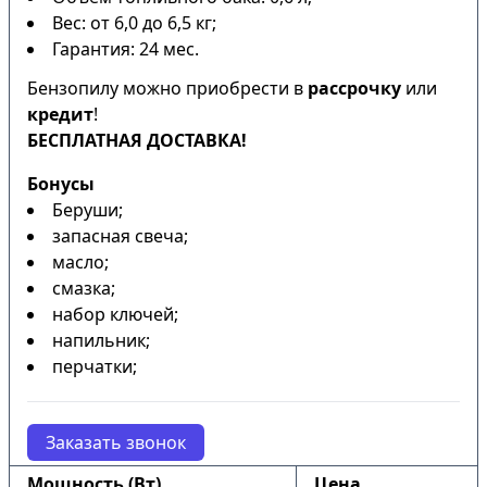
Вес: от 6,0 до 6,5 кг;
Гарантия: 24 мес.
Бензопилу можно приобрести в
рассрочку
или
кредит
!
БЕСПЛАТНАЯ ДОСТАВКА!
Бонусы
Беруши;
запасная свеча;
масло;
смазка;
набор ключей;
напильник;
перчатки;
Заказать звонок
Мощность (Вт)
Цена