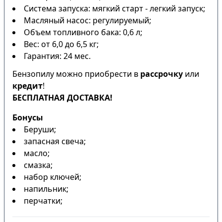
Система запуска: мягкий старт - легкий запуск;
Масляный насос: регулируемый;
Объем топливного бака: 0,6 л;
Вес: от 6,0 до 6,5 кг;
Гарантия: 24 мес.
Бензопилу можно приобрести в
рассрочку
или
кредит
!
БЕСПЛАТНАЯ ДОСТАВКА!
Бонусы
Беруши;
запасная свеча;
масло;
смазка;
набор ключей;
напильник;
перчатки;