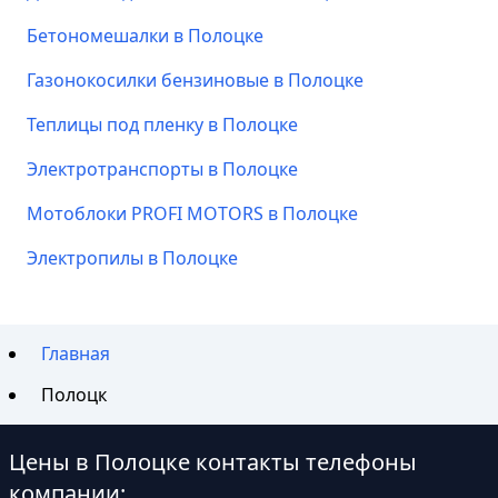
Бетономешалки в Полоцке
Газонокосилки бензиновые в Полоцке
Теплицы под пленку в Полоцке
Электротранспорты в Полоцке
Мотоблоки PROFI MOTORS в Полоцке
Электропилы в Полоцке
Главная
Полоцк
Цены в Полоцке контакты телефоны
компании: