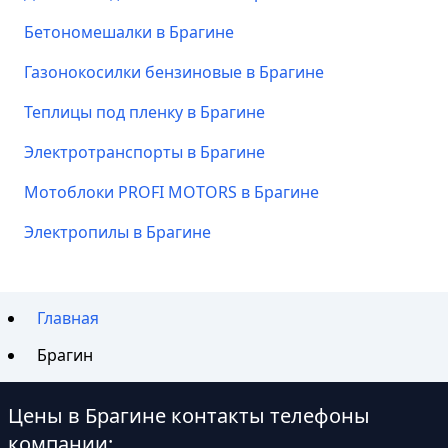
Бетономешалки в Брагине
Газонокосилки бензиновые в Брагине
Теплицы под пленку в Брагине
Электротранспорты в Брагине
Мотоблоки PROFI MOTORS в Брагине
Электропилы в Брагине
Главная
Брагин
Цены в Брагине контакты телефоны
компании: