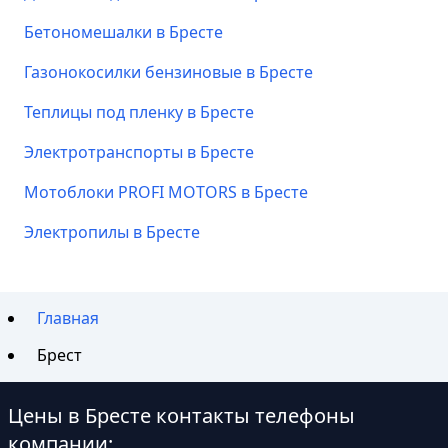
Бетономешалки в Бресте
Газонокосилки бензиновые в Бресте
Теплицы под пленку в Бресте
Электротранспорты в Бресте
Мотоблоки PROFI MOTORS в Бресте
Электропилы в Бресте
Главная
Брест
Цены в Бресте контакты телефоны
компании: