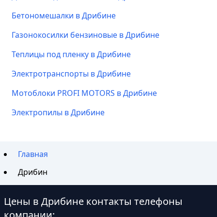
Бетономешалки в Дрибине
Газонокосилки бензиновые в Дрибине
Теплицы под пленку в Дрибине
Электротранспорты в Дрибине
Мотоблоки PROFI MOTORS в Дрибине
Электропилы в Дрибине
Главная
Дрибин
Цены в Дрибине контакты телефоны
компании: