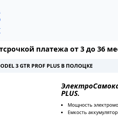
1
4
0
L
7
тсрочкой платежа от 3 до 36 ме
DEL 3 GTR PROF PLUS В ПОЛОЦКЕ
ЭлектроСамок
PLUS
.
Мощность электромот
Емкость аккумулятора