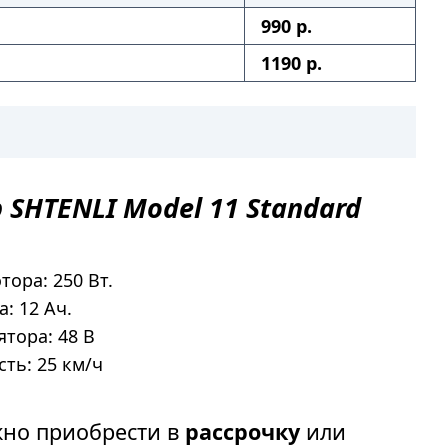
990 р.
1190 р.
р
SHTENLI
Model 11
Standard
ора: 250 Вт.
: 12 Ач.
тора: 48 В
ть: 25 км/ч
но приобрести в
рассрочку
или