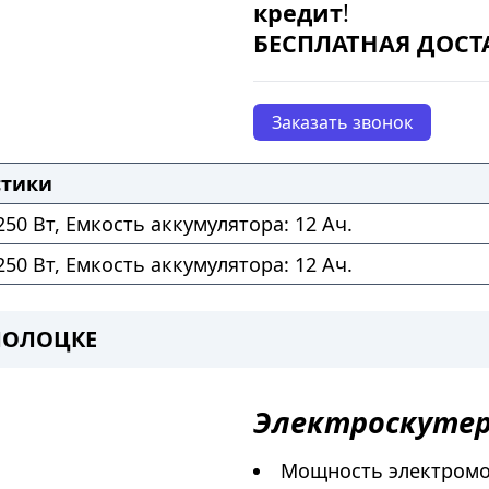
кредит
!
БЕСПЛАТНАЯ ДОСТ
Заказать звонок
стики
50 Вт, Емкость аккумулятора: 12 Ач.
50 Вт, Емкость аккумулятора: 12 Ач.
 ПОЛОЦКЕ
Электроскуте
Мощность электромот