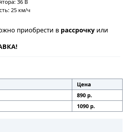
тора: 36 В
ть: 25 км/ч
жно приобрести в
рассрочку
или
АВКА!
Цена
890 р.
1090 р.