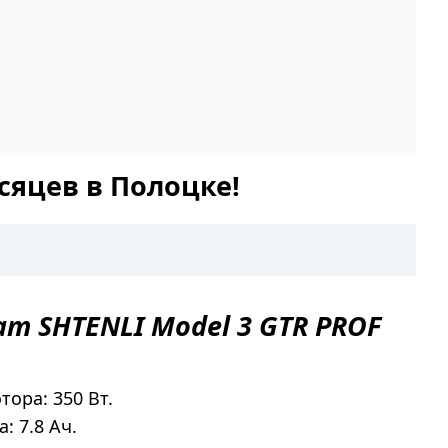
сяцев в Полоцке!
ат
SHTENLI Model 3 GTR PROF
ора: 350 Вт.
: 7.8 Ач.