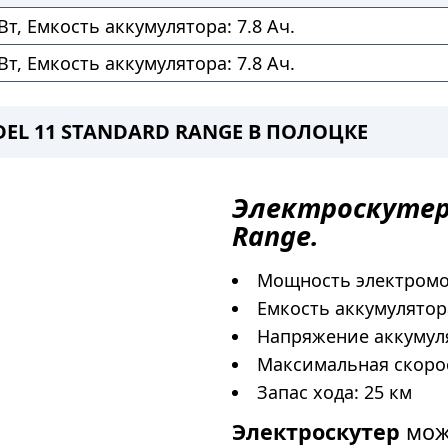
т, Емкость аккумулятора: 7.8 Ач.
т, Емкость аккумулятора: 7.8 Ач.
DEL 11 STANDARD RANGE В ПОЛОЦКЕ
Электроскуте
Range.
Мощность электромот
Емкость аккумулятора
Напряжение аккумуля
Максимальная скорос
Запас хода: 25 км
Электроскутер
мож