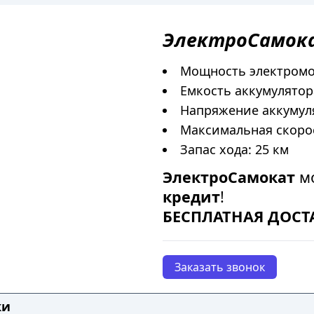
ЭлектроСамок
Мощность электромот
Емкость аккумулятора
Напряжение аккумуля
Максимальная скорос
Запас хода: 25 км
ЭлектроСамокат
мо
кредит
!
БЕСПЛАТНАЯ ДОСТ
Заказать звонок
ки