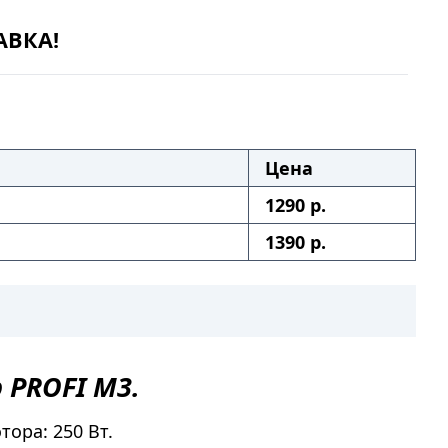
АВКА!
Цена
1290 р.
1390 р.
р
PROFI M3.
ора: 250 Вт.