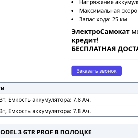
Напряжение аккумуля
Максимальная скорос
Запас хода: 25 км
ЭлектроСамокат
мо
кредит
!
БЕСПЛАТНАЯ ДОСТ
Заказать звонок
ки
т, Емкость аккумулятора: 7.8 Ач.
т, Емкость аккумулятора: 7.8 Ач.
ODEL 3 GTR PROF В ПОЛОЦКЕ