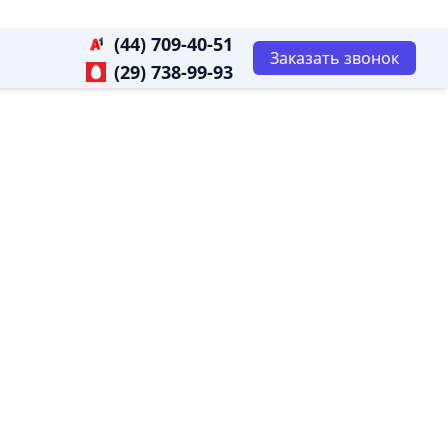
(44) 709-40-51
Заказать звонок
(29) 738-99-93