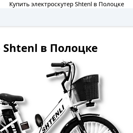
Купить электроскутер Shtenl в Полоцке
 Shtenl в Полоцке