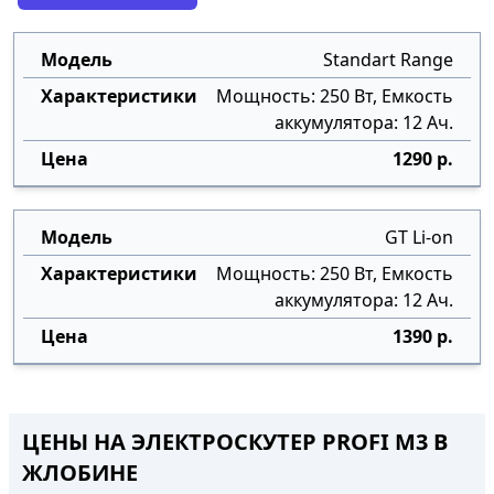
Standart Range
Мощность: 250 Вт, Емкость
аккумулятора: 12 Ач.
1290 р.
GT Li-on
Мощность: 250 Вт, Емкость
аккумулятора: 12 Ач.
1390 р.
ЦЕНЫ НА ЭЛЕКТРОСКУТЕР PROFI M3 В
ЖЛОБИНЕ