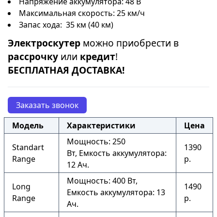
Напряжение аккумулятора: 48 В
Максимальная скорость: 25 км/ч
Запас хода: 35 км (40 км)
Электроскутер
можно приобрести в
рассрочку
или
кредит
!
БЕСПЛАТНАЯ ДОСТАВКА!
Заказать звонок
Модель
Характеристики
Цена
Мощность: 250
Standart
1390
Вт, Емкость аккумулятора:
Range
р.
12 Ач.
Мощность: 400 Вт,
Long
1490
Емкость аккумулятора: 13
Range
р.
Ач.