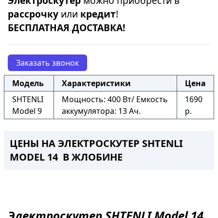
Электроскутер
можно приобрести в
рассрочку
или
кредит
!
БЕСПЛАТНАЯ ДОСТАВКА!
Заказать звонок
Модель
Характеристики
Цена
SHTENLI
Мощность: 400 Вт/ Емкость
1690
Model 9
аккумулятора: 13 Ач.
р.
ЦЕНЫ НА ЭЛЕКТРОСКУТЕР SHTENLI
MODEL 14 В ЖЛОБИНЕ
Электроскутер
SHTENLI Model 14