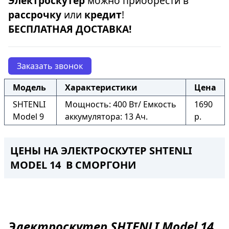
Электроскутер
можно приобрести в
рассрочку
или
кредит
!
БЕСПЛАТНАЯ ДОСТАВКА!
Заказать звонок
Модель
Характеристики
Цена
SHTENLI
Мощность: 400 Вт/ Емкость
1690
Model 9
аккумулятора: 13 Ач.
р.
ЦЕНЫ НА ЭЛЕКТРОСКУТЕР SHTENLI
MODEL 14 В СМОРГОНИ
Электроскутер
SHTENLI Model 14