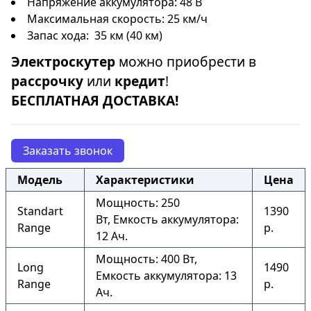
Напряжение аккумулятора: 48 В
Максимальная скорость: 25 км/ч
Запас хода: 35 км (40 км)
Электроскутер
можно приобрести в
рассрочку
или
кредит
!
БЕСПЛАТНАЯ ДОСТАВКА!
Заказать звонок
Модель
Характеристики
Цена
Мощность: 250
Standart
1390
Вт, Емкость аккумулятора:
Range
р.
12 Ач.
Мощность: 400 Вт,
Long
1490
Емкость аккумулятора: 13
Range
р.
Ач.