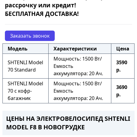
рассрочку
или
кредит
!
БЕСПЛАТНАЯ ДОСТАВКА!
Заказать звонок
Модель
Характеристики
Цена
Мощность: 1500 Вт/
SHTENLI Model
3590
Емкость
70 Standard
р.
аккумулятора: 20 Ач.
SHTENLI Model
Мощность: 1500 Вт/
3690
70 с кофр-
Емкость
р.
багажник
аккумулятора: 20 Ач.
ЦЕНЫ НА ЭЛЕКТРОВЕЛОСИПЕД SHTENLI
MODEL F8
В НОВОГРУДКЕ