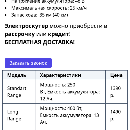
Напряжение аккумулятора: 48 В
Максимальная скорость: 25 км/ч
Запас хода: 35 км (40 км)
Электроскутер
можно приобрести в
рассрочку
или
кредит
!
БЕСПЛАТНАЯ ДОСТАВКА!
Заказать звонок
Модель
Характеристики
Цена
Мощность: 250
Standart
1390
Вт, Емкость аккумулятора:
Range
р.
12 Ач.
Мощность: 400 Вт,
Long
1490
Емкость аккумулятора: 13
Range
р.
Ач.