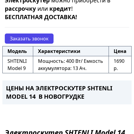
Электроскутер
можно приобрести в
рассрочку
или
кредит
!
БЕСПЛАТНАЯ ДОСТАВКА!
Заказать звонок
Модель
Характеристики
Цена
SHTENLI
Мощность: 400 Вт/ Емкость
1690
Model 9
аккумулятора: 13 Ач.
р.
ЦЕНЫ НА ЭЛЕКТРОСКУТЕР SHTENLI
MODEL 14 В НОВОГРУДКЕ
Электроскутер
SHTENLI Model 14