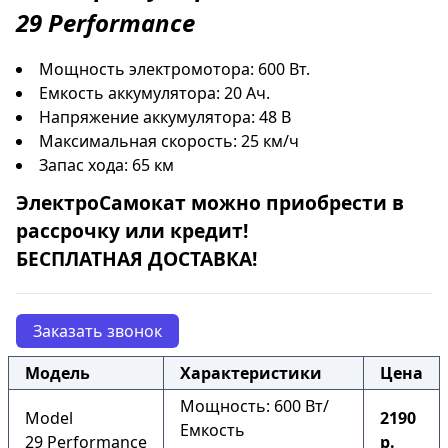
29
Performance
Мощность электромотора: 600 Вт.
Емкость аккумулятора: 20 Ач.
Напряжение аккумулятора: 48 В
Максимальная скорость: 25 км/ч
Запас хода: 65 км
ЭлектроСамокат
можно приобрести в
рассрочку
или
кредит
!
БЕСПЛАТНАЯ ДОСТАВКА!
Заказать звонок
Модель
Характеристики
Цена
Мощность: 600 Вт/
Model
2190
Емкость
29 Performance
р.