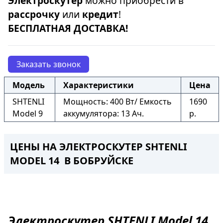
Электроскутер
можно приобрести в
рассрочку
или
кредит
!
БЕСПЛАТНАЯ ДОСТАВКА!
Заказать звонок
Модель
Характеристики
Цена
SHTENLI
Мощность: 400 Вт/ Емкость
1690
Model 9
аккумулятора: 13 Ач.
р.
ЦЕНЫ НА ЭЛЕКТРОСКУТЕР SHTENLI
MODEL 14 В БОБРУЙСКЕ
Электроскутер
SHTENLI Model 14