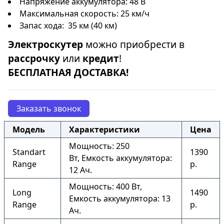
Напряжение аккумулятора: 48 В
Максимальная скорость: 25 км/ч
Запас хода: 35 км (40 км)
Электроскутер
можно приобрести в
рассрочку
или
кредит
!
БЕСПЛАТНАЯ ДОСТАВКА!
Заказать звонок
Модель
Характеристики
Цена
Мощность: 250
Standart
1390
Вт, Емкость аккумулятора:
Range
р.
12 Ач.
Мощность: 400 Вт,
Long
1490
Емкость аккумулятора: 13
Range
р.
Ач.