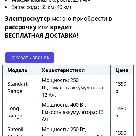
Запас хода: 35 км (40 км)
Электроскутер
можно приобрести в
рассрочку
или
кредит
!
БЕСПЛАТНАЯ ДОСТАВКА!
Заказать звонок
Модель
Характеристики
Цена
Мощность: 250
Standart
1390
Вт, Емкость аккумулятора:
Range
р.
12 Ач.
Мощность: 400 Вт,
Long
1490
Емкость аккумулятора: 13
Range
р.
Ач.
Shtenli
Мощность: 250 Вт,
1390