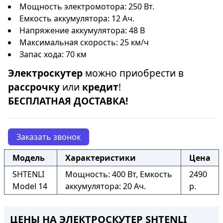
Мощность электромотора: 250 Вт.
Емкость аккумулятора: 12 Ач.
Напряжение аккумулятора: 48 В
Максимальная скорость: 25 км/ч
Запас хода: 70 км
Электроскутер
можно приобрести в
рассрочку
или
кредит
!
БЕСПЛАТНАЯ ДОСТАВКА!
Заказать звонок
Модель
Характеристики
Цена
SHTENLI
Мощность: 400 Вт, Емкость
2490
Model 14
аккумулятора: 20 Ач.
р.
ЦЕНЫ НА ЭЛЕКТРОСКУТЕР SHTENLI