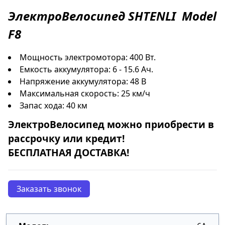
ЭлектроВелосипед
SHTENLI
Model
F8
Мощность электромотора: 400 Вт.
Емкость аккумулятора: 6 - 15.6 Ач.
Напряжение аккумулятора: 48 В
Максимальная скорость: 25 км/ч
Запас хода: 40 км
ЭлектроВелосипед
можно приобрести в
рассрочку
или
кредит
!
БЕСПЛАТНАЯ ДОСТАВКА!
Заказать звонок