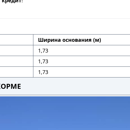
и
кредит
!
Ширина основания (м)
1,73
1,73
1,73
КОРМЕ