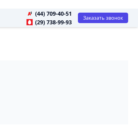
(44) 709-40-51
Заказать звонок
(29) 738-99-93