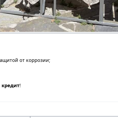
ащитой от коррозии;
и
кредит
!