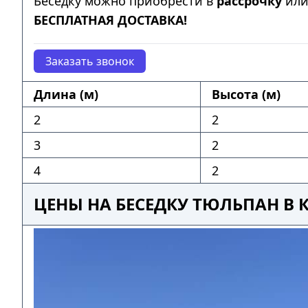
Беседку можно приобрести в
рассрочку
ил
БЕСПЛАТНАЯ ДОСТАВКА!
Заказать звонок
Длина (м)
Высота (м)
2
2
3
2
4
2
ЦЕНЫ НА БЕСЕДКУ ТЮЛЬПАН В 