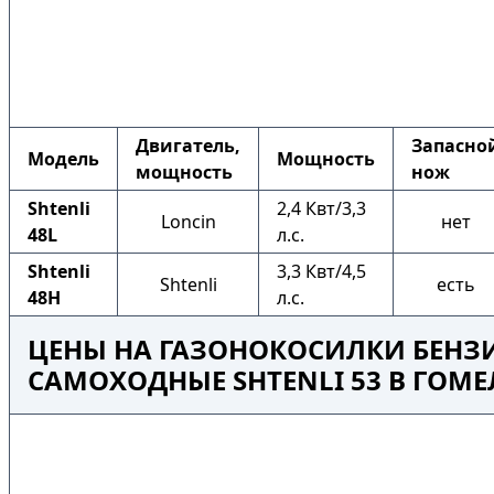
Двигатель,
Запасно
Модель
Мощность
мощность
нож
Shtenli
2,4 Квт/3,3
Loncin
нет
48L
л.с.
Shtenli
3,3 Квт/4,5
Shtenli
есть
48H
л.с.
ЦЕНЫ НА ГАЗОНОКОСИЛКИ БЕНЗ
САМОХОДНЫЕ SHTENLI 53 В ГОМЕ