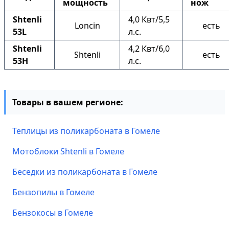
мощность
нож
Shtenli
4,0 Квт/5,5
Loncin
есть
53L
л.с.
Shtenli
4,2 Квт/6,0
Shtenli
есть
53H
л.с.
Товары в вашем регионе:
Теплицы из поликарбоната в Гомеле
Мотоблоки Shtenli в Гомеле
Беседки из поликарбоната в Гомеле
Бензопилы в Гомеле
Бензокосы в Гомеле