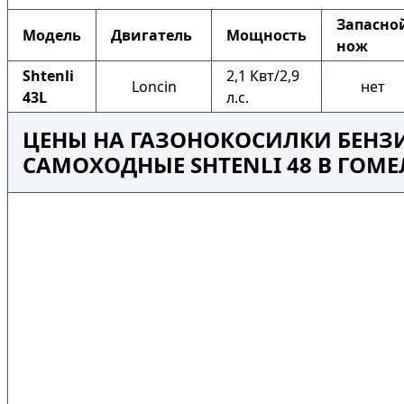
Запасно
Модель
Двигатель
Мощность
нож
Shtenli
2,1 Квт/2,9
Loncin
нет
43L
л.с.
ЦЕНЫ НА ГАЗОНОКОСИЛКИ БЕНЗ
САМОХОДНЫЕ SHTENLI 48 В ГОМЕ