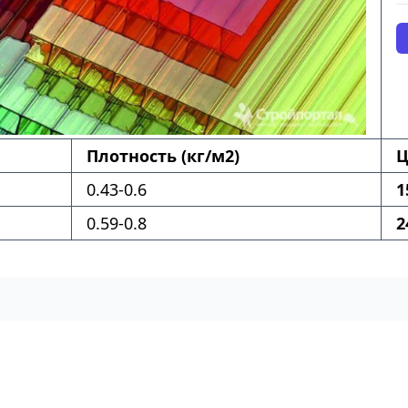
Плотность (кг/м2)
Ц
0.43-0.6
1
0.59-0.8
2