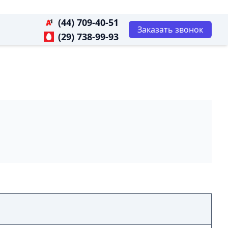
(44) 709-40-51
Заказать звонок
(29) 738-99-93