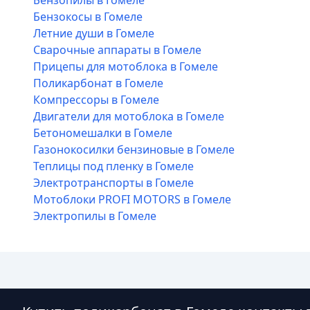
Бензопилы в Гомеле
Бензокосы в Гомеле
Летние души в Гомеле
Сварочные аппараты в Гомеле
Прицепы для мотоблока в Гомеле
Поликарбонат в Гомеле
Компрессоры в Гомеле
Двигатели для мотоблока в Гомеле
Бетономешалки в Гомеле
Газонокосилки бензиновые в Гомеле
Теплицы под пленку в Гомеле
Электротранспорты в Гомеле
Мотоблоки PROFI MOTORS в Гомеле
Электропилы в Гомеле