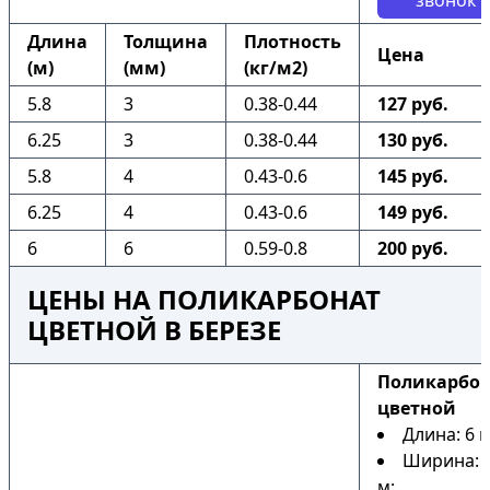
звонок
Длина
Толщина
Плотность
Цена
(м)
(мм)
(кг/м2)
5.8
3
0.38-0.44
127 руб.
6.25
3
0.38-0.44
130 руб.
5.8
4
0.43-0.6
145 руб.
6.25
4
0.43-0.6
149 руб.
6
6
0.59-0.8
200 руб.
ЦЕНЫ НА ПОЛИКАРБОНАТ
ЦВЕТНОЙ В БЕРЕЗЕ
Поликарбо
цветной
Длина: 6 м
Ширина: 2
м;