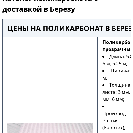
доставкой в Березу
ЦЕНЫ НА ПОЛИКАРБОНАТ В БЕРЕЗ
Поликарбо
прозрачны
Длина: 5.8
6 м, 6.25 м;
Ширина: 2
м;
Толщина
листа: 3 мм, 
мм, 6 мм;
Производств
Россия
(Евротек),