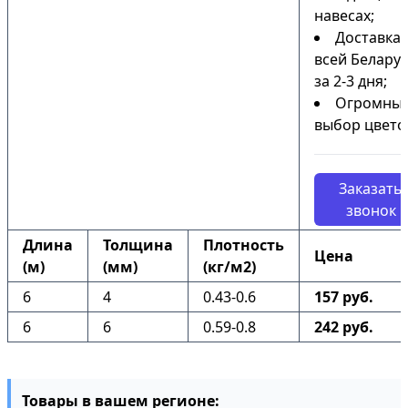
навесах;
Доставка 
всей Белару
за 2-3 дня;
Огромны
выбор цвето
Заказать
звонок
Длина
Толщина
Плотность
Цена
(м)
(мм)
(кг/м2)
6
4
0.43-0.6
157 руб.
6
6
0.59-0.8
242 руб.
Товары в вашем регионе: