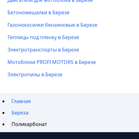
Двигатели для мотоблока в Березе
Бетономешалки в Березе
Газонокосилки бензиновые в Березе
Теплицы под пленку в Березе
Электротранспорты в Березе
Мотоблоки PROFI MOTORS в Березе
Электропилы в Березе
Главная
Береза
Поликарбонат