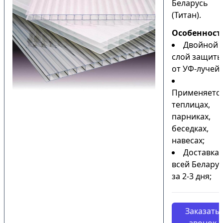
Беларусь
(Титан).
Особенност
Двойной
слой защиты
от УФ-лучей;
Применяется
теплицах,
парниках,
беседках,
навесах;
Доставка 
всей Белару
за 2-3 дня;
Заказать