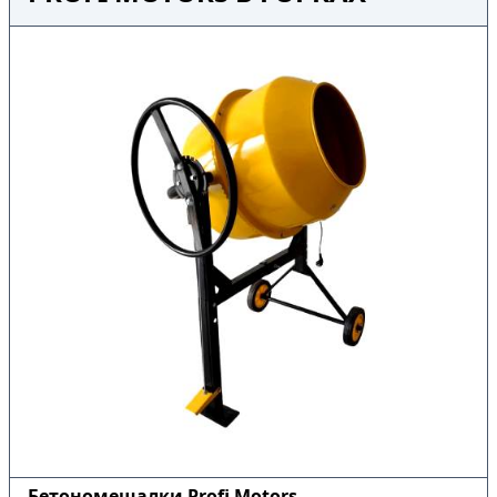
Бетономешалки Profi Motors