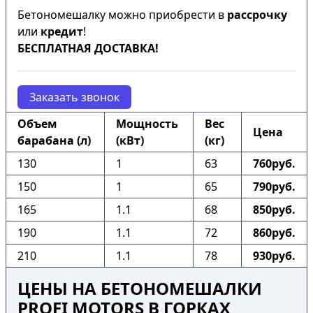
Бетономешалку можно приобрести в
рассрочку
или
кредит
!
БЕСПЛАТНАЯ ДОСТАВКА!
Заказать звонок
Объем
Мощность
Вес
Цена
барабана (л)
(кВт)
(кг)
130
1
63
760руб.
150
1
65
790руб.
165
1.1
68
850руб.
190
1.1
72
860руб.
210
1.1
78
930руб.
ЦЕНЫ НА БЕТОНОМЕШАЛКИ
PROFI MOTORS В ГОРКАХ