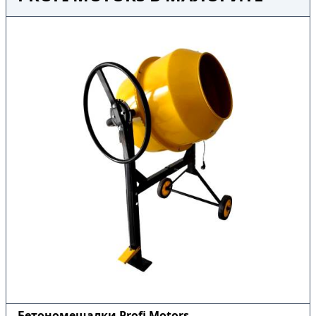
Бетономешалки Profi Motors