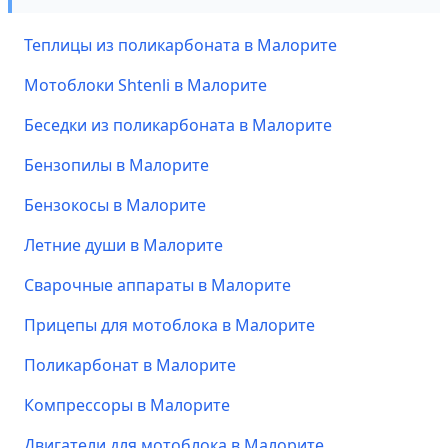
Теплицы из поликарбоната в Малорите
Мотоблоки Shtenli в Малорите
Беседки из поликарбоната в Малорите
Бензопилы в Малорите
Бензокосы в Малорите
Летние души в Малорите
Сварочные аппараты в Малорите
Прицепы для мотоблока в Малорите
Поликарбонат в Малорите
Компрессоры в Малорите
Двигатели для мотоблока в Малорите