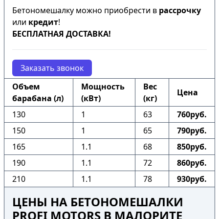
Бетономешалку можно приобрести в
рассрочку
или
кредит
!
БЕСПЛАТНАЯ ДОСТАВКА!
Заказать звонок
Объем
Мощность
Вес
Цена
барабана (л)
(кВт)
(кг)
130
1
63
760руб.
150
1
65
790руб.
165
1.1
68
850руб.
190
1.1
72
860руб.
210
1.1
78
930руб.
ЦЕНЫ НА БЕТОНОМЕШАЛКИ
PROFI MOTORS В МАЛОРИТЕ