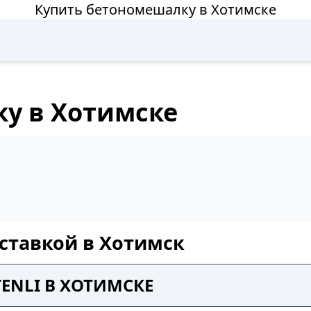
Купить бетономешалку в Хотимске
у в Хотимске
ставкой в Хотимск
ENLI В ХОТИМСКЕ