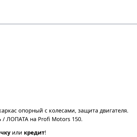
 каркас опорный с колесами, защита двигателя.
ЛОПАТА на Profi Motors 150.
очку
или
кредит
!