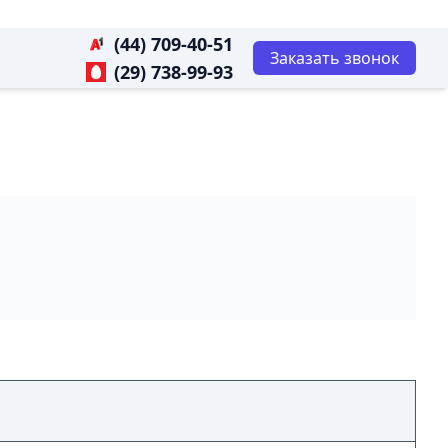
(44) 709-40-51
Заказать звонок
(29) 738-99-93