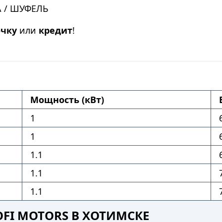
 / ШУФЕЛЬ
очку
или
кредит
!
Мощность (кВт)
1
1
1.1
1.1
1.1
FI MOTORS В ХОТИМСКЕ