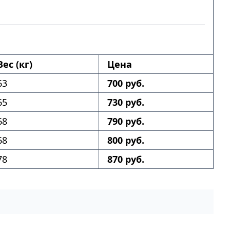
Вес (кг)
Цена
63
700 руб.
65
730 руб.
68
790 руб.
68
800 руб.
78
870 руб.