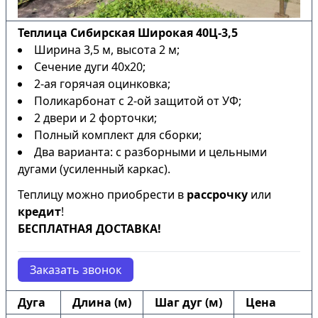
Теплица Сибирская Широкая 40Ц-3,5
Ширина 3,5 м, высота 2 м;
Сечение дуги 40х20;
2-ая горячая оцинковка;
Поликарбонат с 2-ой защитой от УФ;
2 двери и 2 форточки;
Полный комплект для сборки;
Два варианта: с разборными и цельными
дугами (усиленный каркас).
Теплицу можно приобрести в
рассрочку
или
кредит
!
БЕСПЛАТНАЯ ДОСТАВКА!
Заказать звонок
Дуга
Длина (м)
Шаг дуг (м)
Цена