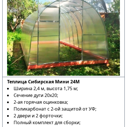
Теплица Сибирская Мини 24М
Ширина 2,4 м, высота 1,75 м;
Сечение дуги 20х20;
2-ая горячая оцинковка;
Поликарбонат с 2-ой защитой от УФ;
2 двери и 2 форточки;
Полный комплект для сборки;