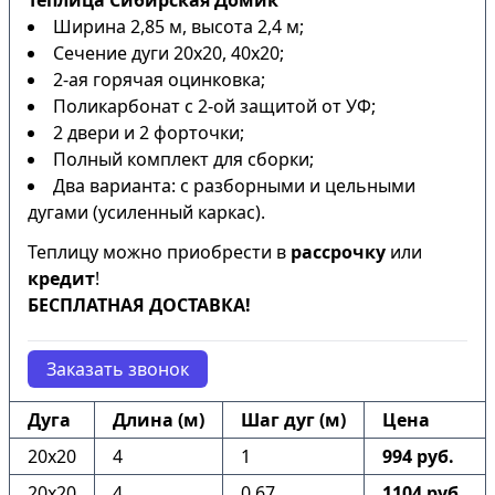
Теплица Сибирская Домик
Ширина 2,85 м, высота 2,4 м;
Сечение дуги 20х20, 40х20;
2-ая горячая оцинковка;
Поликарбонат с 2-ой защитой от УФ;
2 двери и 2 форточки;
Полный комплект для сборки;
Два варианта: с разборными и цельными
дугами (усиленный каркас).
Теплицу можно приобрести в
рассрочку
или
кредит
!
БЕСПЛАТНАЯ ДОСТАВКА!
Заказать звонок
Дуга
Длина (м)
Шаг дуг (м)
Цена
20х20
4
1
994 руб.
20х20
4
0,67
1104 руб.