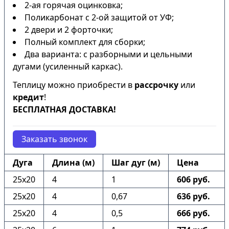
2-ая горячая оцинковка;
Поликарбонат с 2-ой защитой от УФ;
2 двери и 2 форточки;
Полный комплект для сборки;
Два варианта: с разборными и цельными
дугами (усиленный каркас).
Теплицу можно приобрести в
рассрочку
или
кредит
!
БЕСПЛАТНАЯ ДОСТАВКА!
Заказать звонок
Дуга
Длина (м)
Шаг дуг (м)
Цена
25х20
4
1
606 руб.
25х20
4
0,67
636 руб.
25х20
4
0,5
666 руб.