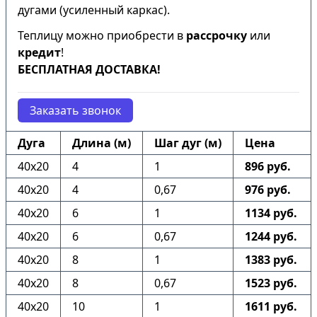
дугами (усиленный каркас).
Теплицу можно приобрести в
рассрочку
или
кредит
!
БЕСПЛАТНАЯ ДОСТАВКА!
Заказать звонок
Дуга
Длина (м)
Шаг дуг (м)
Цена
40х20
4
1
896 руб.
40х20
4
0,67
976 руб.
40х20
6
1
1134 руб.
40х20
6
0,67
1244 руб.
40х20
8
1
1383 руб.
40х20
8
0,67
1523 руб.
40х20
10
1
1611 руб.