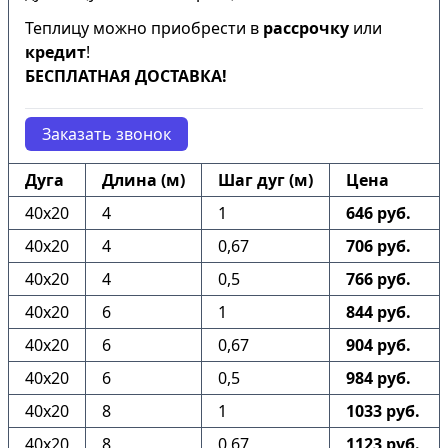
Теплицу можно приобрести в
рассрочку
или
кредит
!
БЕСПЛАТНАЯ ДОСТАВКА!
Заказать звонок
Дуга
Длина (м)
Шаг дуг (м)
Цена
40х20
4
1
646 руб.
40х20
4
0,67
706 руб.
40х20
4
0,5
766 руб.
40х20
6
1
844 руб.
40х20
6
0,67
904 руб.
40х20
6
0,5
984 руб.
40х20
8
1
1033 руб.
40х20
8
0,67
1123 руб.