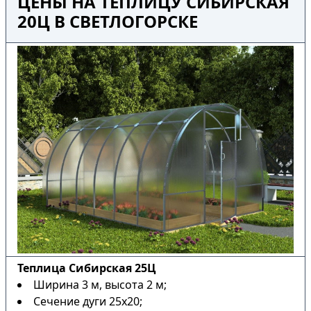
ЦЕНЫ НА ТЕПЛИЦУ СИБИРСКАЯ
20Ц В СВЕТЛОГОРСКЕ
Теплица Сибирская 25Ц
Ширина 3 м, высота 2 м;
Сечение дуги 25х20;