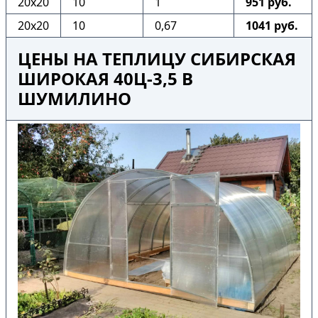
20х20
10
1
951 руб.
20х20
10
0,67
1041 руб.
ЦЕНЫ НА ТЕПЛИЦУ СИБИРСКАЯ
ШИРОКАЯ 40Ц-3,5 В
ШУМИЛИНО