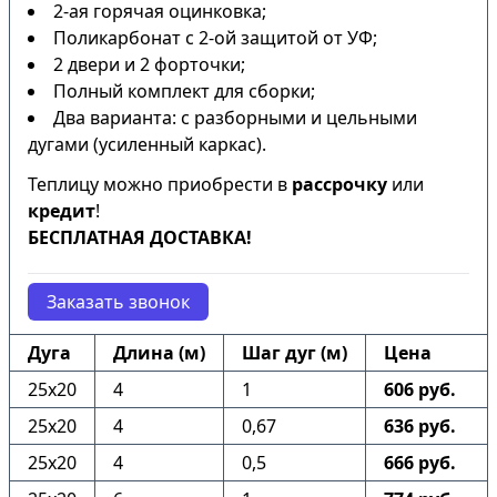
2-ая горячая оцинковка;
Поликарбонат с 2-ой защитой от УФ;
2 двери и 2 форточки;
Полный комплект для сборки;
Два варианта: с разборными и цельными
дугами (усиленный каркас).
Теплицу можно приобрести в
рассрочку
или
кредит
!
БЕСПЛАТНАЯ ДОСТАВКА!
Заказать звонок
Дуга
Длина (м)
Шаг дуг (м)
Цена
25х20
4
1
606 руб.
25х20
4
0,67
636 руб.
25х20
4
0,5
666 руб.