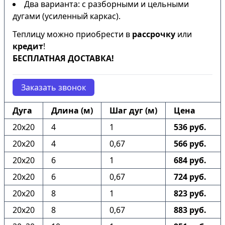
Два варианта: с разборными и цельными
дугами (усиленный каркас).
Теплицу можно приобрести в
рассрочку
или
кредит
!
БЕСПЛАТНАЯ ДОСТАВКА!
Заказать звонок
Дуга
Длина (м)
Шаг дуг (м)
Цена
20х20
4
1
536 руб.
20х20
4
0,67
566 руб.
20х20
6
1
684 руб.
20х20
6
0,67
724 руб.
20х20
8
1
823 руб.
20х20
8
0,67
883 руб.