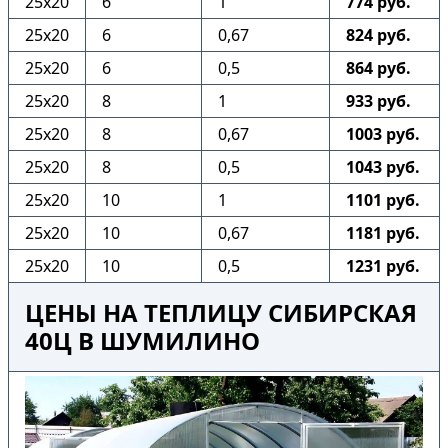
25х20
6
1
774 руб.
25х20
6
0,67
824 руб.
25х20
6
0,5
864 руб.
25х20
8
1
933 руб.
25х20
8
0,67
1003 руб.
25х20
8
0,5
1043 руб.
25х20
10
1
1101 руб.
25х20
10
0,67
1181 руб.
25х20
10
0,5
1231 руб.
ЦЕНЫ НА ТЕПЛИЦУ СИБИРСКАЯ
40Ц В ШУМИЛИНО