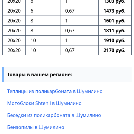
20х20
6
1
1303 руб.
20х20
6
0,67
1473 руб.
20х20
8
1
1601 руб.
20х20
8
0,67
1811 руб.
20х20
10
1
1910 руб.
20х20
10
0,67
2170 руб.
Товары в вашем регионе:
Теплицы из поликарбоната в Шумилино
Мотоблоки Shtenli в Шумилино
Беседки из поликарбоната в Шумилино
Бензопилы в Шумилино