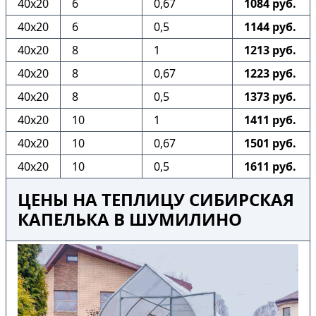
40х20
6
0,67
1084 руб.
40х20
6
0,5
1144 руб.
40х20
8
1
1213 руб.
40х20
8
0,67
1223 руб.
40х20
8
0,5
1373 руб.
40х20
10
1
1411 руб.
40х20
10
0,67
1501 руб.
40х20
10
0,5
1611 руб.
ЦЕНЫ НА ТЕПЛИЦУ СИБИРСКАЯ
КАПЕЛЬКА В ШУМИЛИНО