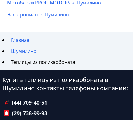
Мотоблоки PROFI MOTORS в Шумилино
Электропилы в Шумилино
Главная
Шумилино
Теплицы из поликарбоната
Купить теплицу из поликарбоната в
Шумилино контакты телефоны компании:
(44) 709-40-51
(29) 738-99-93
Время работы:
09:00 - 23:00