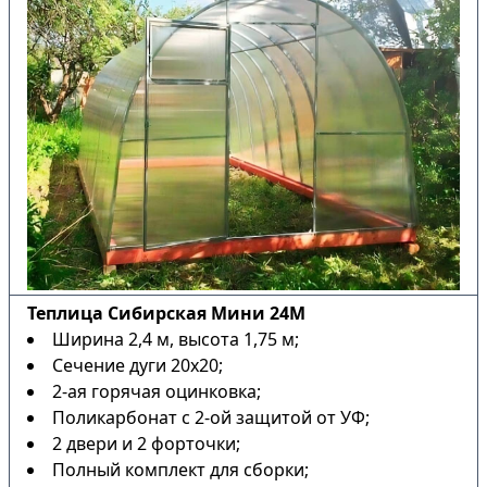
Теплица Сибирская Мини 24М
Ширина 2,4 м, высота 1,75 м;
Сечение дуги 20х20;
2-ая горячая оцинковка;
Поликарбонат с 2-ой защитой от УФ;
2 двери и 2 форточки;
Полный комплект для сборки;