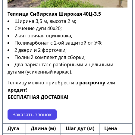
Теплица Сибирская Широкая 40Ц-3,5
Ширина 3,5 м, высота 2 м;
Сечение дуги 40х20;
2-ая горячая оцинковка;
Поликарбонат с 2-ой защитой от УФ;
2 двери и 2 форточки;
Полный комплект для сборки;
Два варианта: с разборными и цельными
дугами (усиленный каркас).
Теплицу можно приобрести в
рассрочку
или
кредит
!
БЕСПЛАТНАЯ ДОСТАВКА!
Заказать звонок
Дуга
Длина (м)
Шаг дуг (м)
Цена