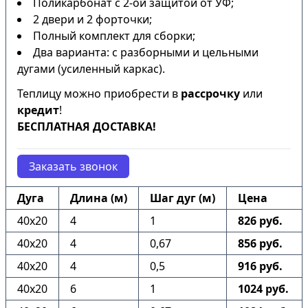
Поликарбонат с 2-ой защитой от УФ;
2 двери и 2 форточки;
Полный комплект для сборки;
Два варианта: с разборными и цельными
дугами (усиленный каркас).
Теплицу можно приобрести в
рассрочку
или
кредит
!
БЕСПЛАТНАЯ ДОСТАВКА!
Заказать звонок
Дуга
Длина (м)
Шаг дуг (м)
Цена
40х20
4
1
826 руб.
40х20
4
0,67
856 руб.
40х20
4
0,5
916 руб.
40х20
6
1
1024 руб.