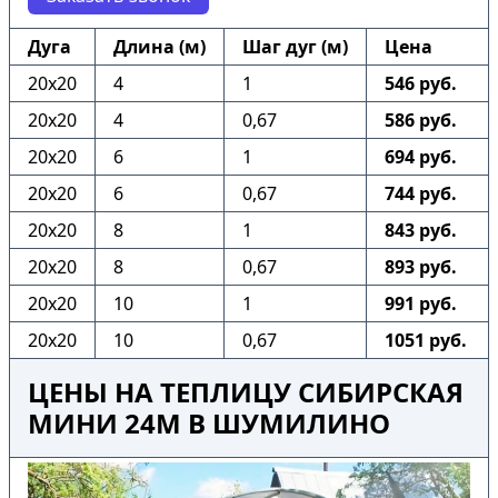
Дуга
Длина (м)
Шаг дуг (м)
Цена
20х20
4
1
546 руб.
20х20
4
0,67
586 руб.
20х20
6
1
694 руб.
20х20
6
0,67
744 руб.
20х20
8
1
843 руб.
20х20
8
0,67
893 руб.
20х20
10
1
991 руб.
20х20
10
0,67
1051 руб.
ЦЕНЫ НА ТЕПЛИЦУ СИБИРСКАЯ
МИНИ 24М В ШУМИЛИНО