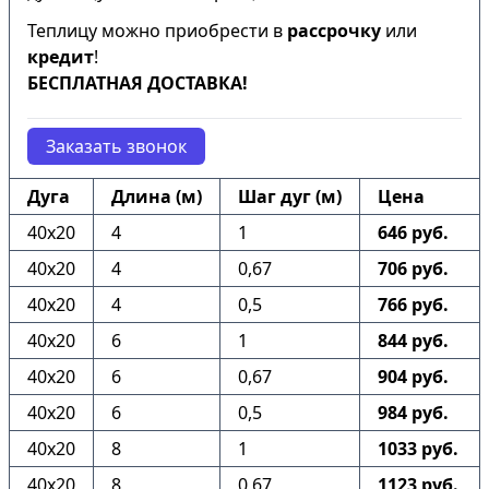
Теплицу можно приобрести в
рассрочку
или
кредит
!
БЕСПЛАТНАЯ ДОСТАВКА!
Заказать звонок
Дуга
Длина (м)
Шаг дуг (м)
Цена
40х20
4
1
646 руб.
40х20
4
0,67
706 руб.
40х20
4
0,5
766 руб.
40х20
6
1
844 руб.
40х20
6
0,67
904 руб.
40х20
6
0,5
984 руб.
40х20
8
1
1033 руб.
40х20
8
0,67
1123 руб.