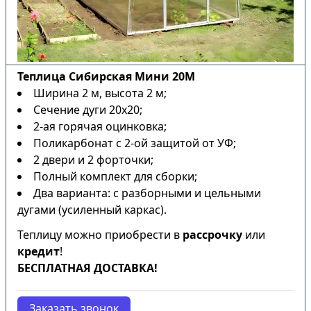
Теплица Сибирская Мини 20М
Ширина 2 м, высота 2 м;
Сечение дуги 20х20;
2-ая горячая оцинковка;
Поликарбонат с 2-ой защитой от УФ;
2 двери и 2 форточки;
Полный комплект для сборки;
Два варианта: с разборными и цельными
дугами (усиленный каркас).
Теплицу можно приобрести в
рассрочку
или
кредит
!
БЕСПЛАТНАЯ ДОСТАВКА!
Заказать звонок