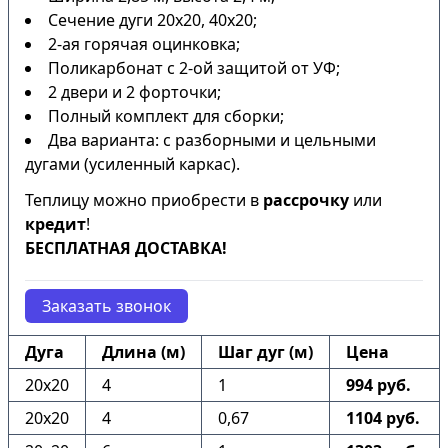
Сечение дуги 20х20, 40х20;
2-ая горячая оцинковка;
Поликарбонат с 2-ой защитой от УФ;
2 двери и 2 форточки;
Полный комплект для сборки;
Два варианта: с разборными и цельными
дугами (усиленный каркас).
Теплицу можно приобрести в
рассрочку
или
кредит
!
БЕСПЛАТНАЯ ДОСТАВКА!
Заказать звонок
Дуга
Длина (м)
Шаг дуг (м)
Цена
20х20
4
1
994 руб.
20х20
4
0,67
1104 руб.