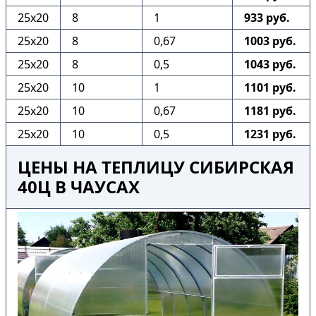
25х20
8
1
933 руб.
25х20
8
0,67
1003 руб.
25х20
8
0,5
1043 руб.
25х20
10
1
1101 руб.
25х20
10
0,67
1181 руб.
25х20
10
0,5
1231 руб.
ЦЕНЫ НА ТЕПЛИЦУ СИБИРСКАЯ
40Ц В ЧАУСАХ