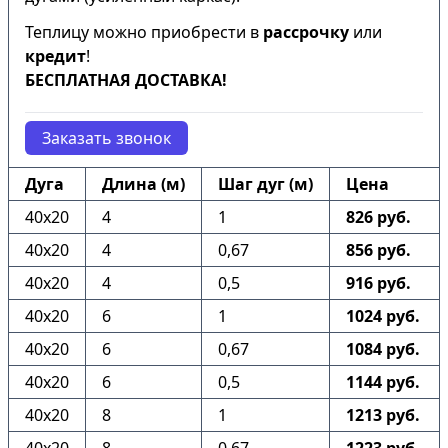
Теплицу можно приобрести в
рассрочку
или
кредит
!
БЕСПЛАТНАЯ ДОСТАВКА!
Заказать звонок
Дуга
Длина (м)
Шаг дуг (м)
Цена
40х20
4
1
826 руб.
40х20
4
0,67
856 руб.
40х20
4
0,5
916 руб.
40х20
6
1
1024 руб.
40х20
6
0,67
1084 руб.
40х20
6
0,5
1144 руб.
40х20
8
1
1213 руб.