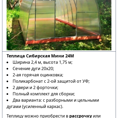
Теплица Сибирская Мини 24М
Ширина 2,4 м, высота 1,75 м;
Сечение дуги 20х20;
2-ая горячая оцинковка;
Поликарбонат с 2-ой защитой от УФ;
2 двери и 2 форточки;
Полный комплект для сборки;
Два варианта: с разборными и цельными
дугами (усиленный каркас).
Теплицу можно приобрести в
рассрочку
или