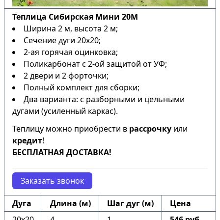
Теплица Сибирская Мини 20М
Ширина 2 м, высота 2 м;
Сечение дуги 20х20;
2-ая горячая оцинковка;
Поликарбонат с 2-ой защитой от УФ;
2 двери и 2 форточки;
Полный комплект для сборки;
Два варианта: с разборными и цельными
дугами (усиленный каркас).
Теплицу можно приобрести в
рассрочку
или
кредит
!
БЕСПЛАТНАЯ ДОСТАВКА!
Заказать звонок
Дуга
Длина (м)
Шаг дуг (м)
Цена
20х20
4
1
546 руб.