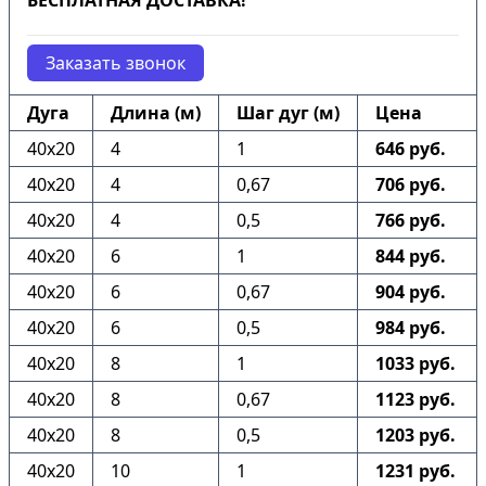
БЕСПЛАТНАЯ ДОСТАВКА!
Заказать звонок
Дуга
Длина (м)
Шаг дуг (м)
Цена
40х20
4
1
646 руб.
40х20
4
0,67
706 руб.
40х20
4
0,5
766 руб.
40х20
6
1
844 руб.
40х20
6
0,67
904 руб.
40х20
6
0,5
984 руб.
40х20
8
1
1033 руб.
40х20
8
0,67
1123 руб.
40х20
8
0,5
1203 руб.
40х20
10
1
1231 руб.