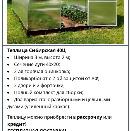
Теплица Сибирская 40Ц
Ширина 3 м, высота 2 м;
Сечение дуги 40х20;
2-ая горячая оцинковка;
Поликарбонат с 2-ой защитой от УФ;
2 двери и 2 форточки;
Полный комплект для сборки;
Два варианта: с разборными и цельными
дугами (усиленный каркас).
Теплицу можно приобрести в
рассрочку
или
кредит
!