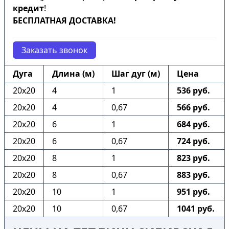
кредит
!
БЕСПЛАТНАЯ ДОСТАВКА!
Заказать звонок
Дуга
Длина (м)
Шаг дуг (м)
Цена
20х20
4
1
536 руб.
20х20
4
0,67
566 руб.
20х20
6
1
684 руб.
20х20
6
0,67
724 руб.
20х20
8
1
823 руб.
20х20
8
0,67
883 руб.
20х20
10
1
951 руб.
20х20
10
0,67
1041 руб.