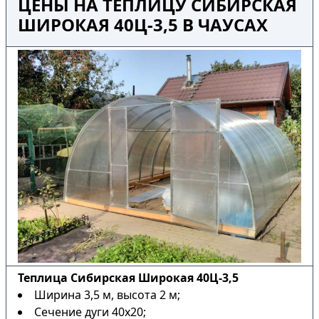
ЦЕНЫ НА ТЕПЛИЦУ СИБИРСКАЯ
ШИРОКАЯ 40Ц-3,5 В ЧАУСАХ
Теплица Сибирская Широкая 40Ц-3,5
Ширина 3,5 м, высота 2 м;
Сечение дуги 40х20;