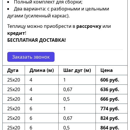
Полный комплект для сборки;
Два варианта: с разборными и цельными
дугами (усиленный каркас).
Теплицу можно приобрести в
рассрочку
или
кредит
!
БЕСПЛАТНАЯ ДОСТАВКА!
Заказать звонок
Дуга
Длина (м)
Шаг дуг (м)
Цена
25х20
4
1
606 руб.
25х20
4
0,67
636 руб.
25х20
4
0,5
666 руб.
25х20
6
1
774 руб.
25х20
6
0,67
824 руб.
25х20
6
0,5
864 руб.