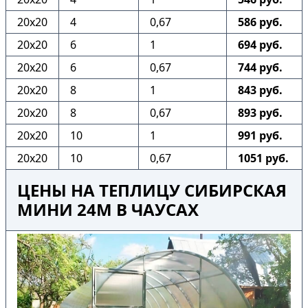
20х20
4
0,67
586 руб.
20х20
6
1
694 руб.
20х20
6
0,67
744 руб.
20х20
8
1
843 руб.
20х20
8
0,67
893 руб.
20х20
10
1
991 руб.
20х20
10
0,67
1051 руб.
ЦЕНЫ НА ТЕПЛИЦУ СИБИРСКАЯ
МИНИ 24М В ЧАУСАХ