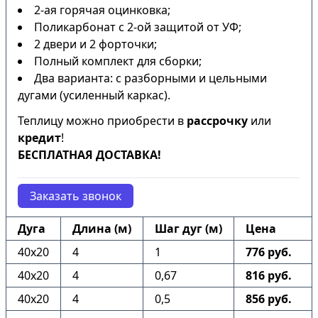
2-ая горячая оцинковка;
Поликарбонат с 2-ой защитой от УФ;
2 двери и 2 форточки;
Полный комплект для сборки;
Два варианта: с разборными и цельными
дугами (усиленный каркас).
Теплицу можно приобрести в
рассрочку
или
кредит
!
БЕСПЛАТНАЯ ДОСТАВКА!
Заказать звонок
Дуга
Длина (м)
Шаг дуг (м)
Цена
40х20
4
1
776 руб.
40х20
4
0,67
816 руб.
40х20
4
0,5
856 руб.