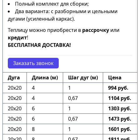
Полный комплект для сборки;
Два варианта: с разборными и цельными
дугами (усиленный каркас).
Теплицу можно приобрести в
рассрочку
или
кредит
!
БЕСПЛАТНАЯ ДОСТАВКА!
Заказать звонок
Дуга
Длина (м)
Шаг дуг (м)
Цена
20х20
4
1
994 руб.
20х20
4
0,67
1104 руб.
20х20
6
1
1303 руб.
20х20
6
0,67
1473 руб.
20х20
8
1
1601 руб.
20х20
8
0,67
1811 руб.