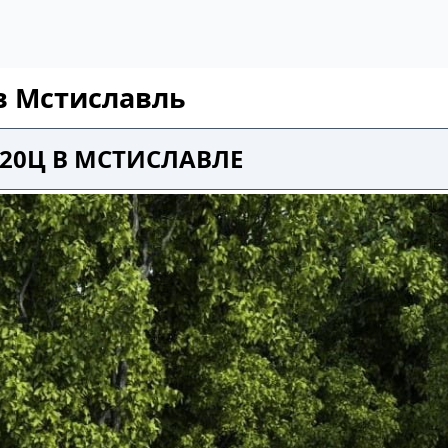
 в Мстиславль
20Ц В МСТИСЛАВЛЕ