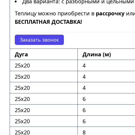
Два варианта: с разборными и цельными 
Теплицу можно приобрести в
рассрочку
ил
БЕСПЛАТНАЯ ДОСТАВКА!
Заказать звонок
Дуга
Длина (м)
25х20
4
25х20
4
25х20
4
25х20
6
25х20
6
25х20
6
25х20
8