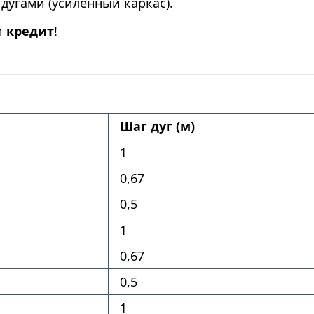
дугами (усиленный каркас).
и
кредит
!
Шаг дуг (м)
1
0,67
0,5
1
0,67
0,5
1