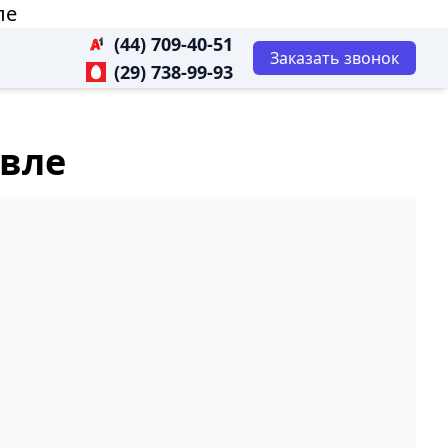
ле
(44) 709-40-51
Заказать звонок
(29) 738-99-93
авле