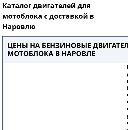
Каталог двигателей для
мотоблока с доставкой в
Наровлю
ЦЕНЫ НА БЕНЗИНОВЫЕ ДВИГАТЕЛ
МОТОБЛОКА В НАРОВЛЕ
Б
д
м
(
р
ш