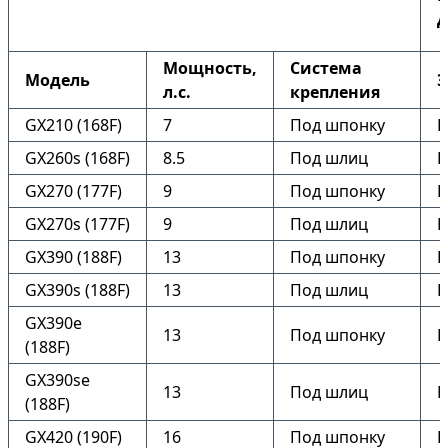
Д
Мощность,
Система
Модель
Э
л.с.
крепления
GX210 (168F)
7
Под шпонку
Н
GX260s (168F)
8.5
Под шлиц
Н
GX270 (177F)
9
Под шпонку
Н
GX270s (177F)
9
Под шлиц
Н
GX390 (188F)
13
Под шпонку
Н
GX390s (188F)
13
Под шлиц
Н
GX390e
13
Под шпонку
Е
(188F)
GX390se
13
Под шлиц
Е
(188F)
GX420 (190F)
16
Под шпонку
Н