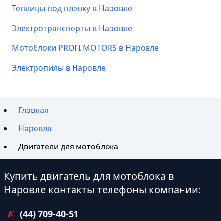
Теплицы под пленку в Наровле
Электротранспорты в Наровле
Мотоблоки PROFI MOTORS в Наровле
Электропилы в Наровле
Главная
Наровля
Двигатели для мотоблока
Купить двигатель для мотоблока в
Наровле контакты телефоны компании:
(44) 709-40-51