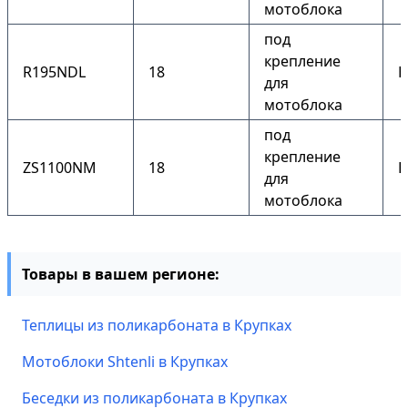
мотоблока
под
крепление
R195NDL
18
Е
для
мотоблока
под
крепление
ZS1100NM
18
Е
для
мотоблока
Товары в вашем регионе:
Теплицы из поликарбоната в Крупках
Мотоблоки Shtenli в Крупках
Беседки из поликарбоната в Крупках