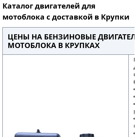
Каталог двигателей для
мотоблока с доставкой в Крупки
ЦЕНЫ НА БЕНЗИНОВЫЕ ДВИГАТЕЛ
МОТОБЛОКА В КРУПКАХ
Б
д
м
(
р
ш