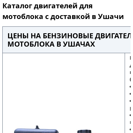
Каталог двигателей для
мотоблока с доставкой в Ушачи
ЦЕНЫ НА БЕНЗИНОВЫЕ ДВИГАТЕЛ
МОТОБЛОКА В УШАЧАХ
Б
д
м
(
р
ш