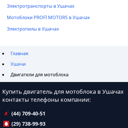
Электротранспорты в Ушачах
Мотоблоки PROFI MOTORS в Ушачах
Электропилы в Ушачах
Главная
Ушачи
Двигатели для мотоблока
Купить двигатель для мотоблока в Ушачах
контакты телефоны компании:
(44) 709-40-51
(29) 738-99-93