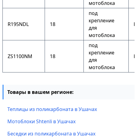
мотоблока
под
крепление
R195NDL
18
Е
для
мотоблока
под
крепление
ZS1100NM
18
Е
для
мотоблока
Товары в вашем регионе:
Теплицы из поликарбоната в Ушачах
Мотоблоки Shtenli в Ушачах
Беседки из поликарбоната в Ушачах