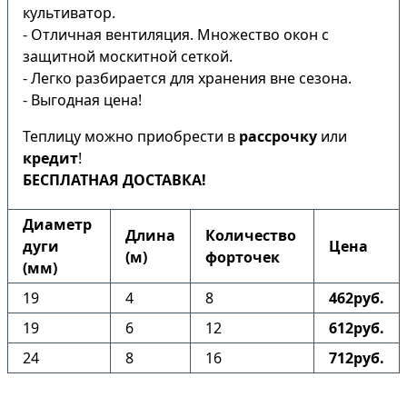
культиватор.
- Отличная вентиляция. Множество окон с
защитной москитной сеткой.
- Легко разбирается для хранения вне сезона.
- Выгодная цена!
Теплицу можно приобрести в
рассрочку
или
кредит
!
БЕСПЛАТНАЯ ДОСТАВКА!
Диаметр
Длина
Количество
дуги
Цена
(м)
форточек
(мм)
19
4
8
462руб.
19
6
12
612руб.
24
8
16
712руб.