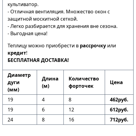
культиватор.
- Отличная вентиляция. Множество окон с
защитной москитной сеткой.
- Легко разбирается для хранения вне сезона.
- Выгодная цена!
Теплицу можно приобрести в
рассрочку
или
кредит
!
БЕСПЛАТНАЯ ДОСТАВКА!
Диаметр
Длина
Количество
дуги
Цена
(м)
форточек
(мм)
19
4
8
462руб.
19
6
12
612руб.
24
8
16
712руб.