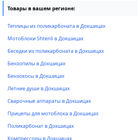
Товары в вашем регионе:
Теплицы из поликарбоната в Докшицах
Мотоблоки Shtenli в Докшицах
Беседки из поликарбоната в Докшицах
Бензопилы в Докшицах
Бензокосы в Докшицах
Летние души в Докшицах
Сварочные аппараты в Докшицах
Прицепы для мотоблока в Докшицах
Поликарбонат в Докшицах
Компрессоры в Докшицах