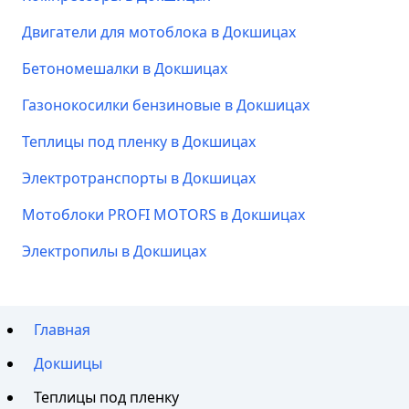
Двигатели для мотоблока в Докшицах
Бетономешалки в Докшицах
Газонокосилки бензиновые в Докшицах
Теплицы под пленку в Докшицах
Электротранспорты в Докшицах
Мотоблоки PROFI MOTORS в Докшицах
Электропилы в Докшицах
Главная
Докшицы
Теплицы под пленку