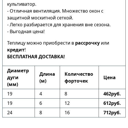
культиватор.
- Отличная вентиляция. Множество окон с
защитной москитной сеткой.
- Легко разбирается для хранения вне сезона.
- Выгодная цена!
Теплицу можно приобрести в
рассрочку
или
кредит
!
БЕСПЛАТНАЯ ДОСТАВКА!
Диаметр
Длина
Количество
дуги
Цена
(м)
форточек
(мм)
19
4
8
462руб.
19
6
12
612руб.
24
8
16
712руб.